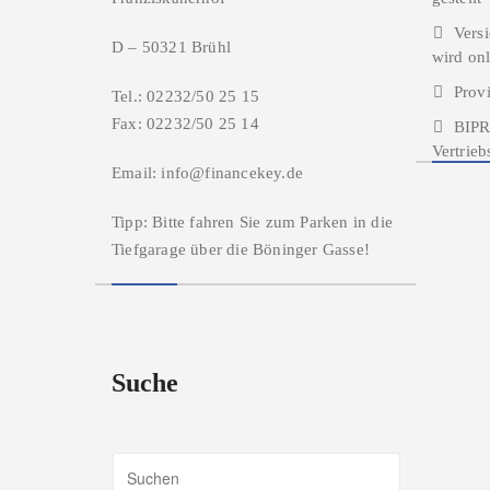
Versi
D – 50321 Brühl
wird onl
Prov
Tel.: 02232/50 25 15
Fax: 02232/50 25 14
BIPR
Vertrie
Email: info@financekey.de
Tipp: Bitte fahren Sie zum Parken in die
Tiefgarage über die Böninger Gasse!
Suche