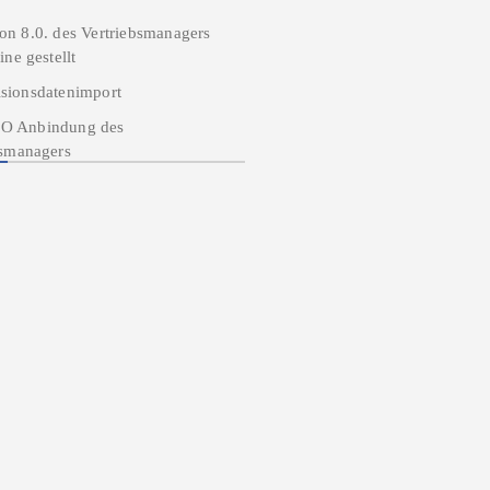
on 8.0. des Vertriebsmanagers
ine gestellt
isionsdatenimport
O Anbindung des
bsmanagers