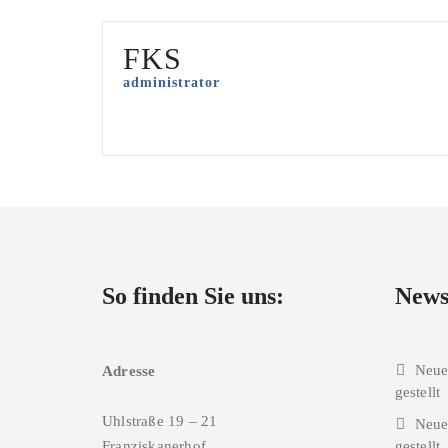
FKS
administrator
So finden Sie uns:
New
Neue
Adresse
gestellt
Uhlstraße 19 – 21
Neue
Franziskanerhof
gestellt