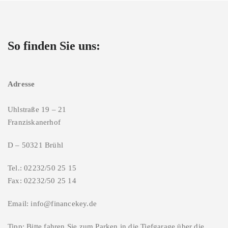
So finden Sie uns:
Adresse
Uhlstraße 19 – 21
Franziskanerhof
D – 50321 Brühl
Tel.: 02232/50 25 15
Fax: 02232/50 25 14
Email: info@financekey.de
Tipp: Bitte fahren Sie zum Parken in die Tiefgarage über die