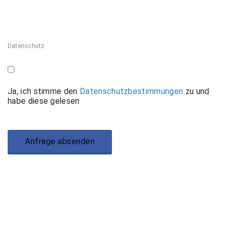
Datenschutz
Ja, ich stimme den
Datenschutzbestimmungen
zu und
habe diese gelesen