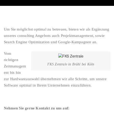
Vertriebe
Um Sie möglichst optimal zu betreuen, bieten wir als Ergänzung
unseres consulting Angebots auch Projektmanagement, sowie
Search Engine Optimization und Google-Kampagnen an.
Vom
richtigen
FKS Zentrale in Brühl bei Köln
Zeitmanagem
ent bis hin
zur Hardwareauswahl übernehmen wir alle Schritte, um unsere
Software optimal in Ihrem Unternehmen einzuführen.
Nehmen Sie gerne Kontakt zu uns auf: