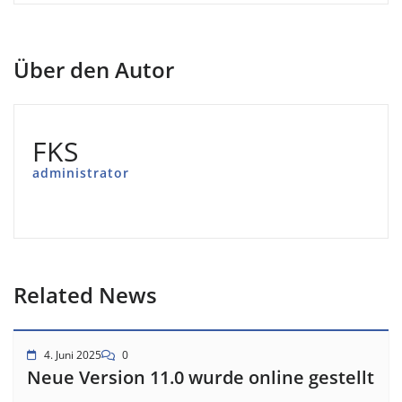
Über den Autor
FKS
administrator
Related News
4. Juni 2025
0
Neue Version 11.0 wurde online gestellt