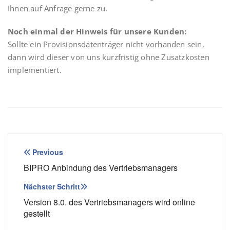
Ihnen auf Anfrage gerne zu.
Noch einmal der Hinweis für unsere Kunden:
Sollte ein Provisionsdatenträger nicht vorhanden sein,
dann wird dieser von uns kurzfristig ohne Zusatzkosten
implementiert.
Beitragsnavigation
Previous
BIPRO Anbindung des Vertriebsmanagers
Nächster Schritt
Version 8.0. des Vertriebsmanagers wird online
gestellt