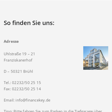
So finden Sie uns:
Adresse
Uhlstraße 19 – 21
Franziskanerhof
D – 50321 Brühl
Tel.: 02232/50 25 15
Fax: 02232/50 25 14
Email: info@financekey.de
Tipp: Bitte fahren Sie zum Parken in die Tiefgarage über