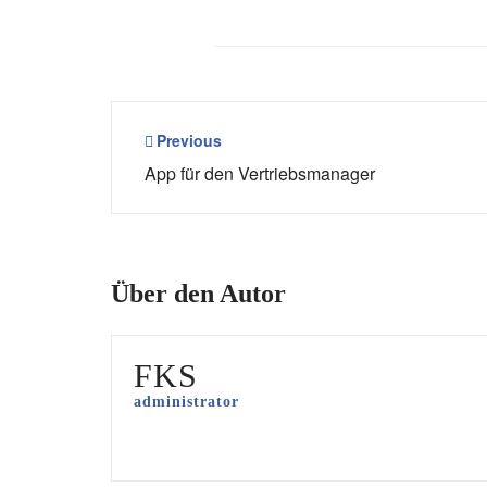
Beitragsnavigation
Previous
App für den Vertriebsmanager
Über den Autor
FKS
administrator