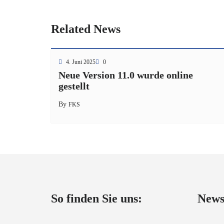
Related News
4. Juni 2025
0
Neue Version 11.0 wurde online
gestellt
By
FKS
So finden Sie uns:
New