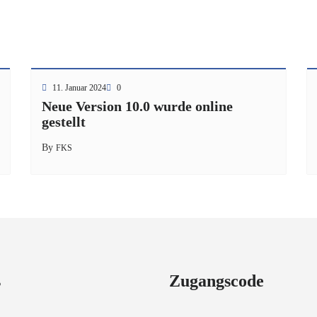
11. Januar 2024
0
Neue Version 10.0 wurde online
gestellt
By
FKS
s
Zugangscode