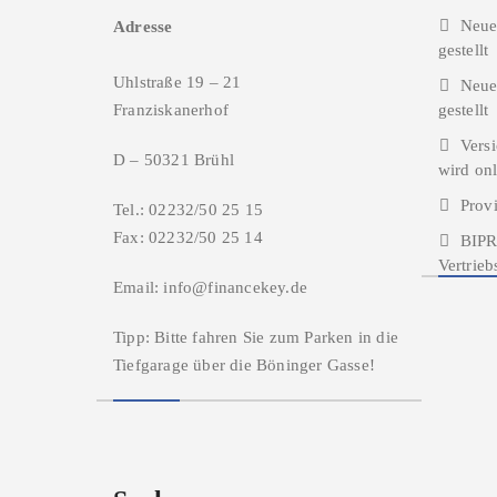
Neue
Adresse
gestellt
Uhlstraße 19 – 21
Neue
Franziskanerhof
gestellt
Versi
D – 50321 Brühl
wird onl
Prov
Tel.: 02232/50 25 15
Fax: 02232/50 25 14
BIPR
Vertrie
Email: info@financekey.de
Tipp: Bitte fahren Sie zum Parken in die
Tiefgarage über die Böninger Gasse!