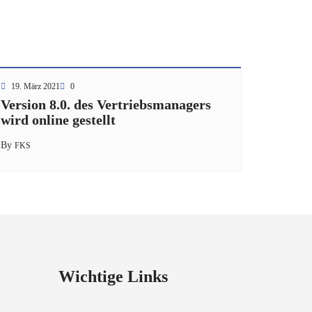
19. März 2021
0
Version 8.0. des Vertriebsmanagers
wird online gestellt
By
FKS
Wichtige Links