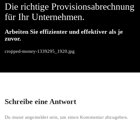
Vertriebe
Die richtige Provisionsabrechnung
für Ihr Unternehmen.
Arbeiten Sie effizienter und effektiver als je
zuvor.
cropped-money-1339295_1920.jpg
Schreibe eine Antwort
Du musst
angemeldet
sein, um einen Kommentar abzugeben.